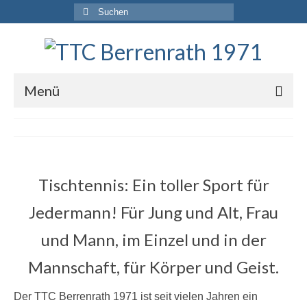
Suche
nach:
Menü
Startseite
Unser Verein
Aktuelles
Tischtennis: Ein toller Sport für
Jugend
Jedermann! Für Jung und Alt, Frau
Vorstand
und Mann, im Einzel und in der
Chronik
Mannschaft, für Körper und Geist.
Mannschaften
Der TTC Berrenrath 1971 ist seit vielen Jahren ein